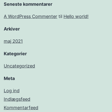
Seneste kommentarer
A WordPress Commenter
til
Hello world!
Arkiver
maj 2021
Kategorier
Uncategorized
Meta
Log ind
Indlægsfeed
Kommentarfeed